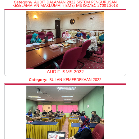
Category:
AUDIT DALAMAN 2022 SISTEM PENGURUSAN
KESELAMATAN MAKLUMAT (ISMS) MS ISO/IEC 27001:2013
AUDIT ISMS 2022
Category:
BULAN KEMERDEKAAN 2022