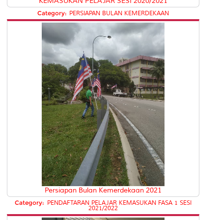
KEMASUKAN PELAJAR SESI 2020/2021
Category:
PERSIAPAN BULAN KEMERDEKAAN
Persiapan Bulan Kemerdekaan 2021
Category:
PENDAFTARAN PELAJAR KEMASUKAN FASA 1 SESI
2021/2022