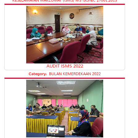
KESELAMATAN MAKLUMAT (ISMS) MS ISO/IEC 27001:2013
AUDIT ISMS 2022
Category:
BULAN KEMERDEKAAN 2022