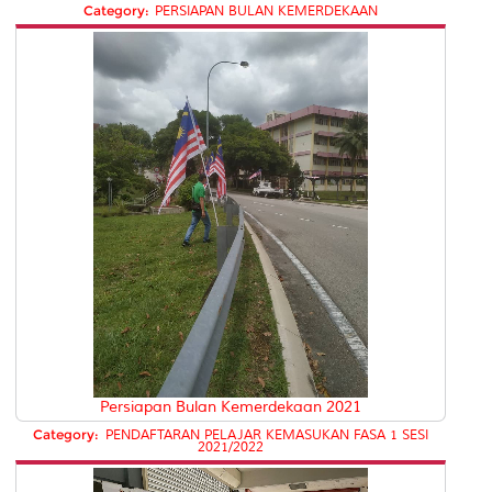
Category:
PERSIAPAN BULAN KEMERDEKAAN
Persiapan Bulan Kemerdekaan 2021
Category:
PENDAFTARAN PELAJAR KEMASUKAN FASA 1 SESI
2021/2022