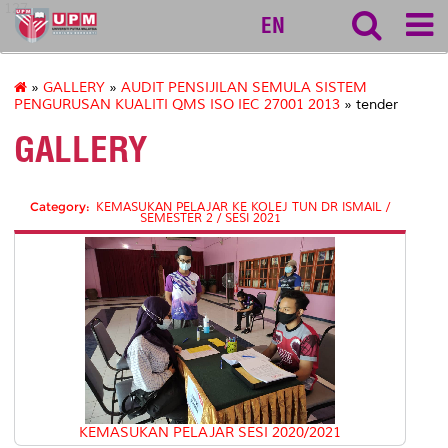
127
EN
»
GALLERY
»
AUDIT PENSIJILAN SEMULA SISTEM
PENGURUSAN KUALITI QMS ISO IEC 27001 2013
» tender
GALLERY
Category:
KEMASUKAN PELAJAR KE KOLEJ TUN DR ISMAIL /
SEMESTER 2 / SESI 2021
KEMASUKAN PELAJAR SESI 2020/2021