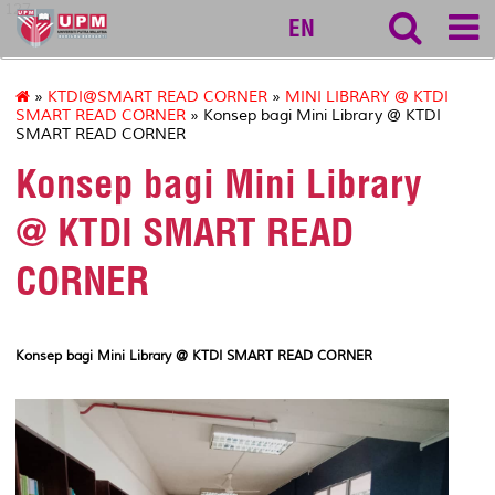
127
EN
»
KTDI@SMART READ CORNER
»
MINI LIBRARY @ KTDI
SMART READ CORNER
» Konsep bagi Mini Library @ KTDI
SMART READ CORNER
Konsep bagi Mini Library
@ KTDI SMART READ
CORNER
Konsep bagi Mini Library @ KTDI SMART READ CORNER