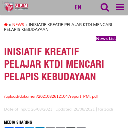
127
EN
»
NEWS
» INISIATIF KREATIF PELAJAR KTDI MENCARI
PELAPIS KEBUDAYAAN
News List
INISIATIF KREATIF
PELAJAR KTDI MENCARI
PELAPIS KEBUDAYAAN
/upload/dokumen/20210826121047report_PM. pdf
Date of Input: 26/08/2021 |
Updated: 26/08/2021 | farizaidi
MEDIA SHARING