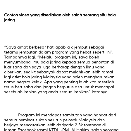
Contoh video yang disediakan oleh salah seorang sifu bola
jaring
“Saya amat berbesar hati apabila dijemput sebagai
tetamu jemputan dalam program yang hebat seperti ini”.
Tambahnya lagi, “Melalui program ini, saya boleh
menyumbang ilmu bola jaring kepada semua penonton di
luar sana dan saya juga berharap dengan ilmu yang
diberikan, sedikit sebanyak dapat melahirkan lebih ramai
lagi atlet bola jaring Malaysia yang boleh mengharumkan
nama negara kelak. Apa yang penting ialah kita mestilah
terus berusaha dan jangan berputus asa untuk mencapai
sesebuah impian yang anda semua impikan” katanya.
Program ini mendapat sambutan yang hangat dari
semua peminat sukan seluruh pelosok Malaysia dan
berjaya mencatatkan lebih daripada 2.3k tontonan di
laman Facebook rasmi KTDI UPM. Al Hakim, salah seorang