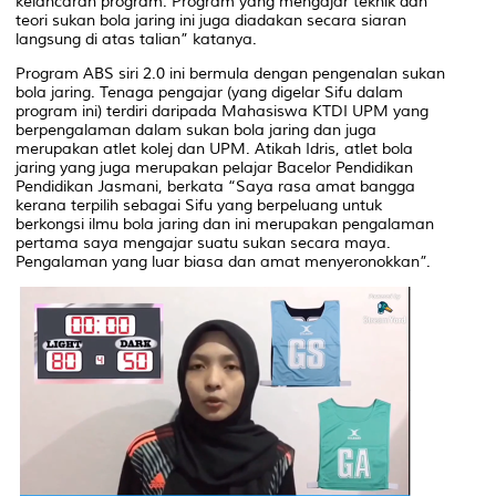
kelancaran program. Program yang mengajar teknik dan
teori sukan bola jaring ini juga diadakan secara siaran
langsung di atas talian” katanya.
Program ABS siri 2.0 ini bermula dengan pengenalan sukan
bola jaring. Tenaga pengajar (yang digelar Sifu dalam
program ini) terdiri daripada Mahasiswa KTDI UPM yang
berpengalaman dalam sukan bola jaring dan juga
merupakan atlet kolej dan UPM. Atikah Idris, atlet bola
jaring yang juga merupakan pelajar Bacelor Pendidikan
Pendidikan Jasmani, berkata “Saya rasa amat bangga
kerana terpilih sebagai Sifu yang berpeluang untuk
berkongsi ilmu bola jaring dan ini merupakan pengalaman
pertama saya mengajar suatu sukan secara maya.
Pengalaman yang luar biasa dan amat menyeronokkan”.