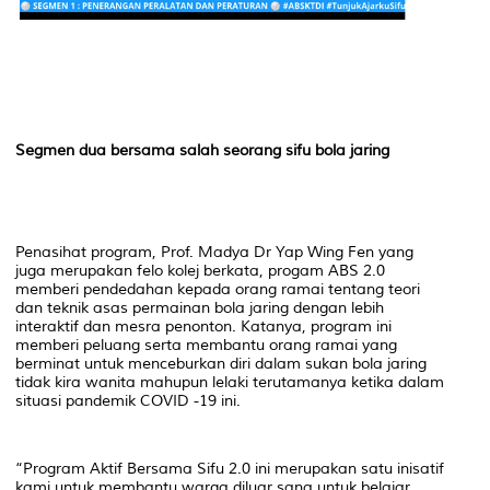
Segmen dua bersama salah seorang sifu bola jaring
Penasihat program, Prof. Madya Dr Yap Wing Fen yang
juga merupakan felo kolej berkata, progam ABS 2.0
memberi pendedahan kepada orang ramai tentang teori
dan teknik asas permainan bola jaring dengan lebih
interaktif dan mesra penonton. Katanya, program ini
memberi peluang serta membantu orang ramai yang
berminat untuk menceburkan diri dalam sukan bola jaring
tidak kira wanita mahupun lelaki terutamanya ketika dalam
situasi pandemik COVID -19 ini.
“Program Aktif Bersama Sifu 2.0 ini merupakan satu inisatif
kami untuk membantu warga diluar sana untuk belajar