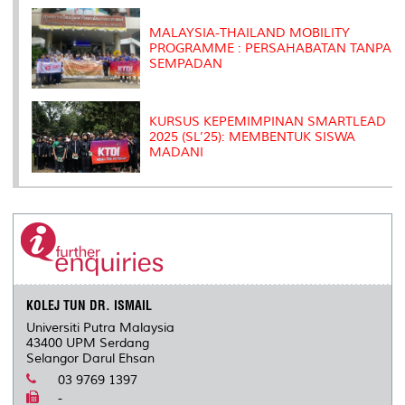
MALAYSIA-THAILAND MOBILITY
PROGRAMME : PERSAHABATAN TANPA
SEMPADAN
KURSUS KEPEMIMPINAN SMARTLEAD
2025 (SL’25): MEMBENTUK SISWA
MADANI
KOLEJ TUN DR. ISMAIL
Universiti Putra Malaysia
43400 UPM Serdang
Selangor Darul Ehsan
03 9769 1397
-