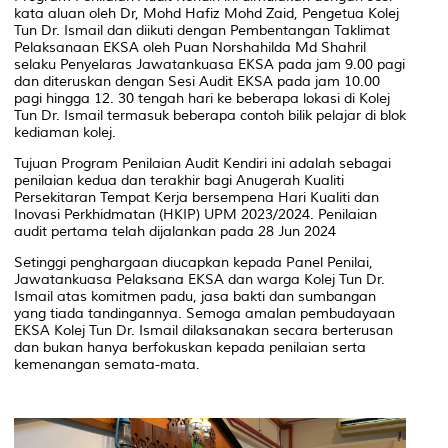
kata aluan oleh Dr, Mohd Hafiz Mohd Zaid, Pengetua Kolej
Tun Dr. Ismail dan diikuti dengan Pembentangan Taklimat
Pelaksanaan EKSA oleh Puan Norshahilda Md Shahril
selaku Penyelaras Jawatankuasa EKSA pada jam 9.00 pagi
dan diteruskan dengan Sesi Audit EKSA pada jam 10.00
pagi hingga 12. 30 tengah hari ke beberapa lokasi di Kolej
Tun Dr. Ismail termasuk beberapa contoh bilik pelajar di blok
kediaman kolej.
Tujuan Program Penilaian Audit Kendiri ini adalah sebagai
penilaian kedua dan terakhir bagi Anugerah Kualiti
Persekitaran Tempat Kerja bersempena Hari Kualiti dan
Inovasi Perkhidmatan (HKIP) UPM 2023/2024. Penilaian
audit pertama telah dijalankan pada 28 Jun 2024
Setinggi penghargaan diucapkan kepada Panel Penilai,
Jawatankuasa Pelaksana EKSA dan warga Kolej Tun Dr.
Ismail atas komitmen padu, jasa bakti dan sumbangan
yang tiada tandingannya. Semoga amalan pembudayaan
EKSA Kolej Tun Dr. Ismail dilaksanakan secara berterusan
dan bukan hanya berfokuskan kepada penilaian serta
kemenangan semata-mata.