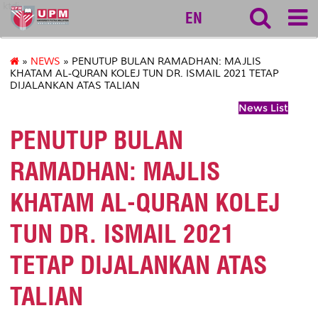
ktdi
EN
»
NEWS
» PENUTUP BULAN RAMADHAN: MAJLIS
KHATAM AL-QURAN KOLEJ TUN DR. ISMAIL 2021 TETAP
DIJALANKAN ATAS TALIAN
News List
PENUTUP BULAN
RAMADHAN: MAJLIS
KHATAM AL-QURAN KOLEJ
TUN DR. ISMAIL 2021
TETAP DIJALANKAN ATAS
TALIAN