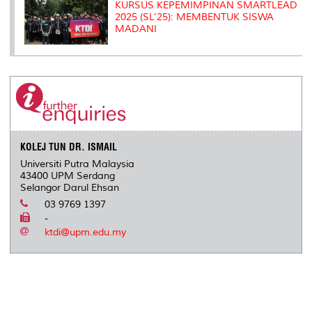
KURSUS KEPEMIMPINAN SMARTLEAD
2025 (SL’25): MEMBENTUK SISWA
MADANI
KOLEJ TUN DR. ISMAIL
Universiti Putra Malaysia
43400 UPM Serdang
Selangor Darul Ehsan
03 9769 1397
-
ktdi@upm.edu.my