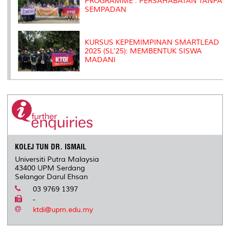
PROGRAMME : PERSAHABATAN TANPA
SEMPADAN
KURSUS KEPEMIMPINAN SMARTLEAD
2025 (SL’25): MEMBENTUK SISWA
MADANI
KOLEJ TUN DR. ISMAIL
Universiti Putra Malaysia
43400 UPM Serdang
Selangor Darul Ehsan
03 9769 1397
-
ktdi@upm.edu.my