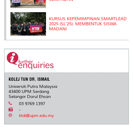
KURSUS KEPEMIMPINAN SMARTLEAD
2025 (SL’25): MEMBENTUK SISWA
MADANI
KOLEJ TUN DR. ISMAIL
Universiti Putra Malaysia
43400 UPM Serdang
Selangor Darul Ehsan
03 9769 1397
-
ktdi@upm.edu.my