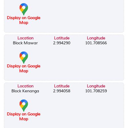
Display on Google
Map
Location
Latitude
Longitude
Block Mawar
2.994290
101.708566
Display on Google
Map
Location
Latitude
Longitude
Block Kenanga
2.994058
101.708259
Display on Google
Map