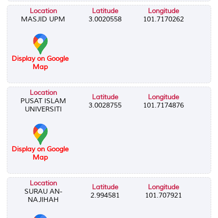
Location
Latitude
Longitude
MASJID UPM
3.0020558
101.7170262
Display on Google
Map
Location
Latitude
Longitude
PUSAT ISLAM
3.0028755
101.7174876
UNIVERSITI
Display on Google
Map
Location
Latitude
Longitude
SURAU AN-
2.994581
101.707921
NAJIHAH