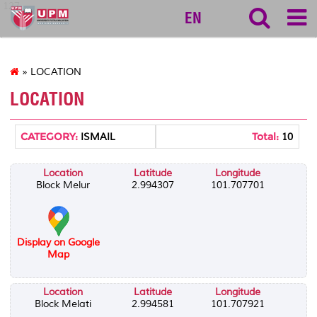
127
EN
» LOCATION
LOCATION
CATEGORY:
Total:
ISMAIL
10
Location
Latitude
Longitude
Block Melur
2.994307
101.707701
Display on Google
Map
Location
Latitude
Longitude
Block Melati
2.994581
101.707921