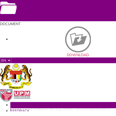
Documents
DOCUMENT
DOWNLOAD
HOME
X, (01:09:56am-01:14:56am, 07 Aug 2026) [*LIVETIMESTAMP*]
FEEDBACK