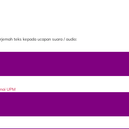
jemah teks kepada ucapan suara / audio:
enai UPM