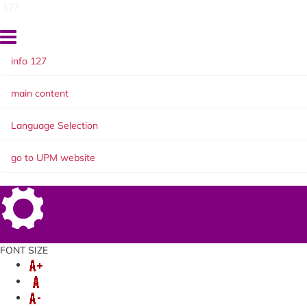
127
info 127
main content
Language Selection
go to UPM website
Setting
FONT SIZE