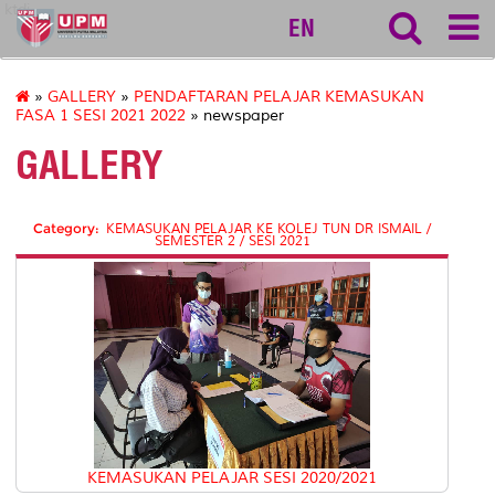
ktdi
EN
»
GALLERY
»
PENDAFTARAN PELAJAR KEMASUKAN
FASA 1 SESI 2021 2022
» newspaper
GALLERY
Category:
KEMASUKAN PELAJAR KE KOLEJ TUN DR ISMAIL /
SEMESTER 2 / SESI 2021
KEMASUKAN PELAJAR SESI 2020/2021