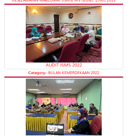
KESELAMATAN MAKLUMAT (ISMS) MS ISO/IEC 27001:2013
AUDIT ISMS 2022
Category:
BULAN KEMERDEKAAN 2022