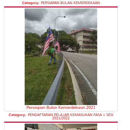
Category:
PERSIAPAN BULAN KEMERDEKAAN
Persiapan Bulan Kemerdekaan 2021
Category:
PENDAFTARAN PELAJAR KEMASUKAN FASA 1 SESI
2021/2022