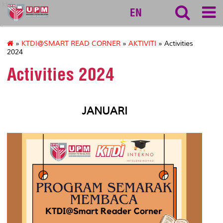
ktdi
EN
»
KTDI@SMART READ CORNER
»
AKTIVITI
» Activities
2024
Activities 2024
JANUARI