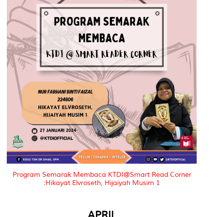
Program Semarak Membaca KTDI@Smart Read Corner
:Hikayat Elvroseth, Hijaiyah Musim 1
APRIL