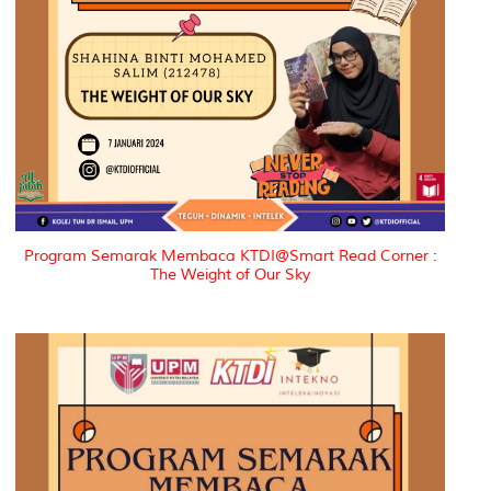
Program Semarak Membaca KTDI@Smart Read Corner :
The Weight of Our Sky