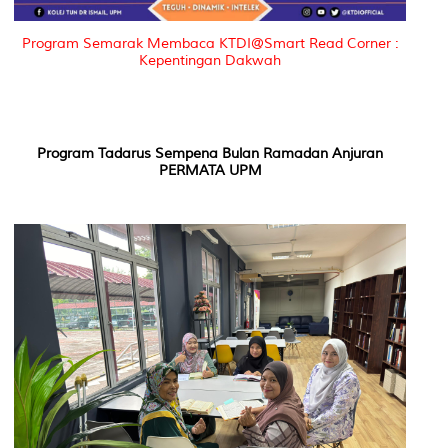
Program Semarak Membaca KTDI@Smart Read Corner :
Kepentingan Dakwah
Program Tadarus Sempena Bulan Ramadan Anjuran
PERMATA UPM