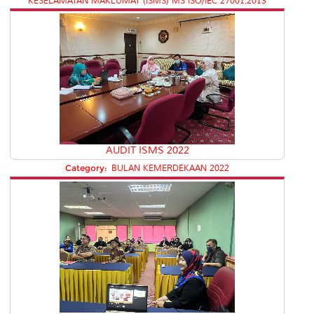
KESELAMATAN MAKLUMAT (ISMS) MS ISO/IEC 27001:2013
AUDIT ISMS 2022
Category:
BULAN KEMERDEKAAN 2022