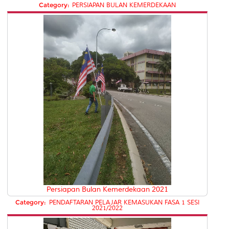
Category:
PERSIAPAN BULAN KEMERDEKAAN
Persiapan Bulan Kemerdekaan 2021
Category:
PENDAFTARAN PELAJAR KEMASUKAN FASA 1 SESI
2021/2022