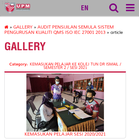
127
EN
»
GALLERY
»
AUDIT PENSIJILAN SEMULA SISTEM
PENGURUSAN KUALITI QMS ISO IEC 27001 2013
» article
GALLERY
Category:
KEMASUKAN PELAJAR KE KOLEJ TUN DR ISMAIL /
SEMESTER 2 / SESI 2021
KEMASUKAN PELAJAR SESI 2020/2021