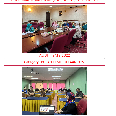
KESELAMATAN MAKLUMAT (ISMS) MS ISO/IEC 27001:2013
AUDIT ISMS 2022
Category:
BULAN KEMERDEKAAN 2022