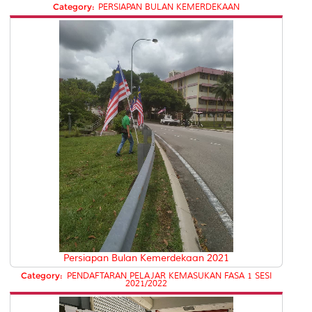
Category:
PERSIAPAN BULAN KEMERDEKAAN
Persiapan Bulan Kemerdekaan 2021
Category:
PENDAFTARAN PELAJAR KEMASUKAN FASA 1 SESI
2021/2022