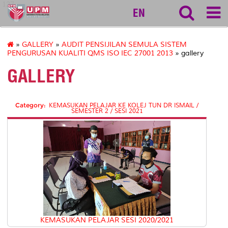
127
EN
»
GALLERY
»
AUDIT PENSIJILAN SEMULA SISTEM
PENGURUSAN KUALITI QMS ISO IEC 27001 2013
» gallery
GALLERY
Category:
KEMASUKAN PELAJAR KE KOLEJ TUN DR ISMAIL /
SEMESTER 2 / SESI 2021
KEMASUKAN PELAJAR SESI 2020/2021