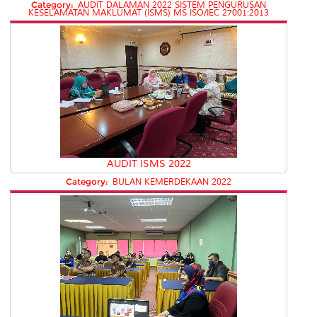
Category:
AUDIT DALAMAN 2022 SISTEM PENGURUSAN
KESELAMATAN MAKLUMAT (ISMS) MS ISO/IEC 27001:2013
AUDIT ISMS 2022
Category:
BULAN KEMERDEKAAN 2022