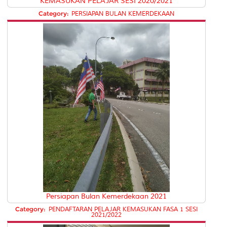
KEMASUKAN PELAJAR SESI 2020/2021
Category:
PERSIAPAN BULAN KEMERDEKAAN
Persiapan Bulan Kemerdekaan 2021
Category:
PENDAFTARAN PELAJAR KEMASUKAN FASA 1 SESI
2021/2022