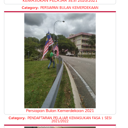
KEMASUKAN PELAJAR SESI 2020/2021
Category:
PERSIAPAN BULAN KEMERDEKAAN
Persiapan Bulan Kemerdekaan 2021
Category:
PENDAFTARAN PELAJAR KEMASUKAN FASA 1 SESI
2021/2022