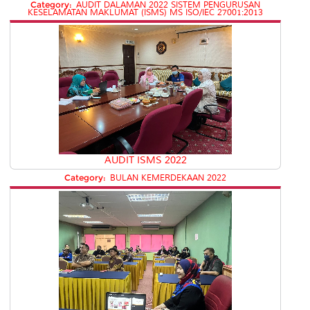
Category:
AUDIT DALAMAN 2022 SISTEM PENGURUSAN
KESELAMATAN MAKLUMAT (ISMS) MS ISO/IEC 27001:2013
AUDIT ISMS 2022
Category:
BULAN KEMERDEKAAN 2022