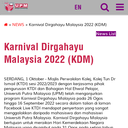
127
EN
»
NEWS
» Karnival Dirgahayu Malaysia 2022 (KDM)
News List
Karnival Dirgahayu
Malaysia 2022 (KDM)
SERDANG, 1 Oktober - Majlis Perwakilan Kolej, Kolej Tun Dr
Ismail (KTDI) sesi 2022/2023 dengan kerjasama pihak
pengurusan KTDI dan Bahagian Hal Ehwal Pelajar,
Universiti Putra Malaysia (UPM) telah menganjurkan
program Karnival Dirgahayu Malaysia pada 26 Ogos
hingga 16 September 2022 secara dalam talian di laman
Facebook Live KTDI mendapat penyertaan yang sangat
menggalakkan daripada mahasiswa dan mahasiswi
Universiti Putra Malaysia. Karnival Dirgahayu Malaysia
bertujuan untuk meraikan Hari Kemerdekaan Negara
Malaysia yang disambut pada 31 Ogos pada setiap tahun