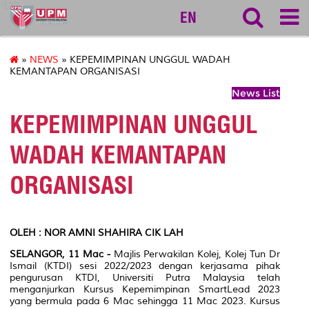
127
EN
»
NEWS
» KEPEMIMPINAN UNGGUL WADAH
KEMANTAPAN ORGANISASI
News List
KEPEMIMPINAN UNGGUL
WADAH KEMANTAPAN
ORGANISASI
OLEH : NOR AMNI SHAHIRA CIK LAH
SELANGOR, 11 Mac -
Majlis Perwakilan Kolej, Kolej Tun Dr
Ismail (KTDI) sesi 2022/2023 dengan kerjasama pihak
pengurusan KTDI, Universiti Putra Malaysia telah
menganjurkan Kursus Kepemimpinan
SmartLead
2023
yang bermula pada 6 Mac sehingga 11 Mac 2023. Kursus