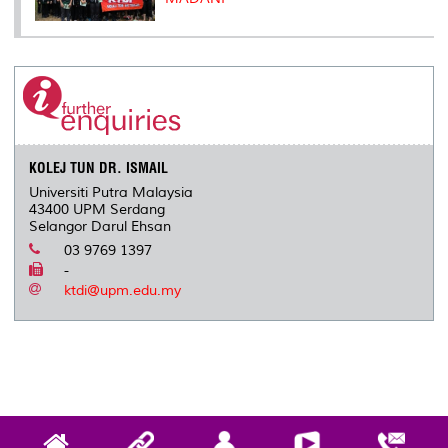
KOLEJ TUN DR. ISMAIL
Universiti Putra Malaysia
43400 UPM Serdang
Selangor Darul Ehsan
03 9769 1397
-
ktdi@upm.edu.my