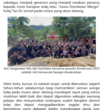
sekaligus
menjadi generasi yang menjadi medium penerus
kepada moto harapan kolej iaitu “Juara Dambaan Warga”
Kolej Tun Dr Ismail pada masa yang akan datang.
Sesi bergambar felo dan fasilitator bersama peserta SmartLead 2023
setelah slot kemuncak berjaya diselesaikan.
Akhir kata, kursus ini adalah wajar untuk diteruskan seperti
tahun-tahun sebelumnya bagi memastikan semua warga
kolej pada masa akan datang mendapat input yang sama
malahan lebih baik dan dapat digunakan sebagai seorang
pelajar dan masyarakat walaupun sudah bergelar alumni
kolej dan dapat mengaplikasikan segala ilmu dan
kemahiran yang didapati ketika menghadapi dunia luar