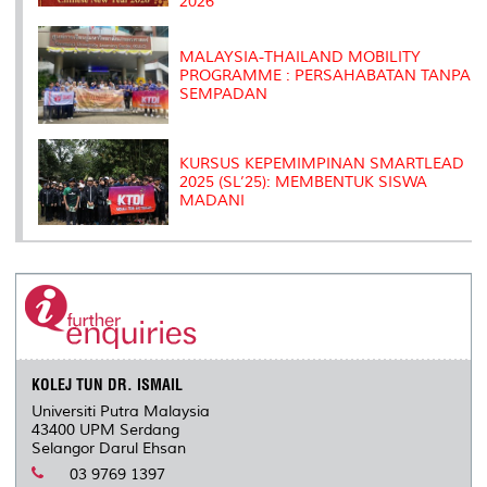
2026
MALAYSIA-THAILAND MOBILITY
PROGRAMME : PERSAHABATAN TANPA
SEMPADAN
KURSUS KEPEMIMPINAN SMARTLEAD
2025 (SL’25): MEMBENTUK SISWA
MADANI
KOLEJ TUN DR. ISMAIL
Universiti Putra Malaysia
43400 UPM Serdang
Selangor Darul Ehsan
03 9769 1397