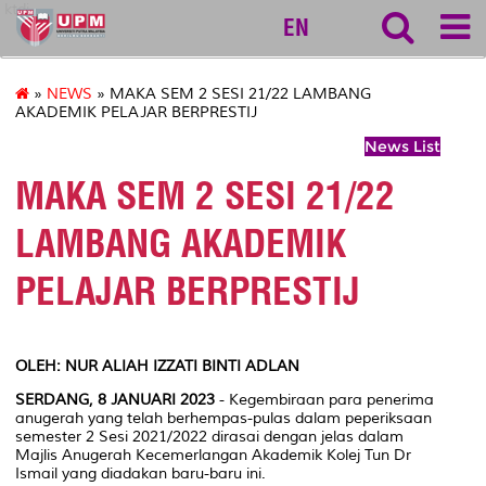
ktdi
EN
»
NEWS
» MAKA SEM 2 SESI 21/22 LAMBANG
AKADEMIK PELAJAR BERPRESTIJ
News List
MAKA SEM 2 SESI 21/22
LAMBANG AKADEMIK
PELAJAR BERPRESTIJ
OLEH:
NUR ALIAH IZZATI BINTI ADLAN
SERDANG,
8
JANUARI
2023
- Kegembiraan para penerima
anugerah yang telah berhempas-pulas dalam peperiksaan
semester 2 Sesi 2021/2022 dirasai dengan jelas dalam
Majlis Anugerah Kecemerlangan Akademik Kolej Tun Dr
Ismail yang diadakan baru-baru ini.