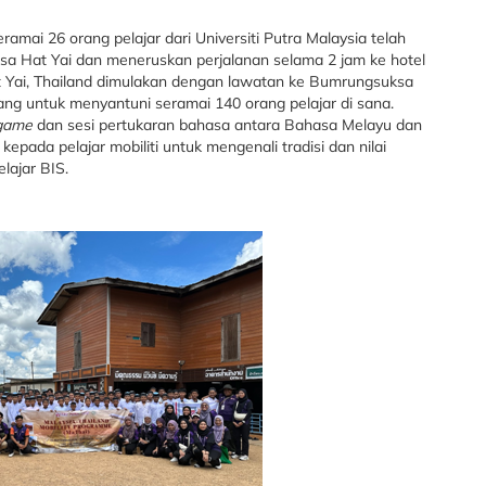
amai 26 orang pelajar dari Universiti Putra Malaysia telah
a Hat Yai dan meneruskan perjalanan selama 2 jam ke hotel
t Yai, Thailand dimulakan dengan lawatan ke Bumrungsuksa
uang untuk menyantuni seramai 140 orang pelajar di sana.
game
dan sesi pertukaran bahasa antara Bahasa Melayu dan
epada pelajar mobiliti untuk mengenali tradisi dan nilai
lajar BIS.