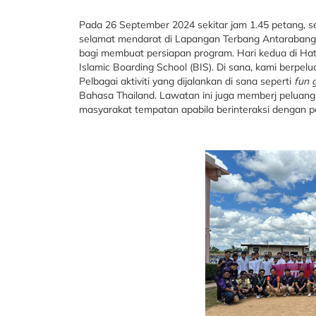
Pada 26 September 2024 sekitar jam 1.45 petang, ser
selamat mendarat di Lapangan Terbang Antarabangs
bagi membuat persiapan program. Hari kedua di Ha
Islamic Boarding School (BIS). Di sana, kami berpel
Pelbagai aktiviti yang dijalankan di sana seperti
fun 
Bahasa Thailand. Lawatan ini juga memberj peluang k
masyarakat tempatan apabila berinteraksi dengan pe