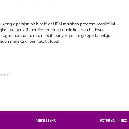
yang dipelajari oleh pelajar UPM malahan program mobiliti ini
kan perspektif mereka tentang pendidikan dan budaya
skan agar mampu memberi lebih banyak peluang kepada pelajar
an mereka di peringkat global
izaidi
QUICK LINKS
EXTERNAL LINKS