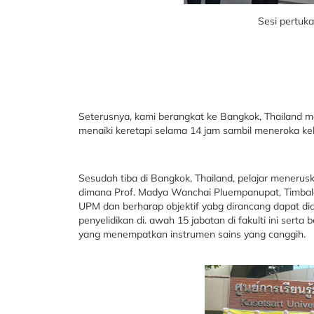
Sesi pertuka
Seterusnya, kami berangkat ke Bangkok, Thailand m
menaiki keretapi selama 14 jam sambil meneroka keh
Sesudah tiba di Bangkok, Thailand, pelajar menerus
dimana Prof. Madya Wanchai Pluempanupat, Timbala
UPM dan berharap objektif yabg dirancang dapat dic
penyelidikan di. awah 15 jabatan di fakulti ini serta
yang menempatkan instrumen sains yang canggih.