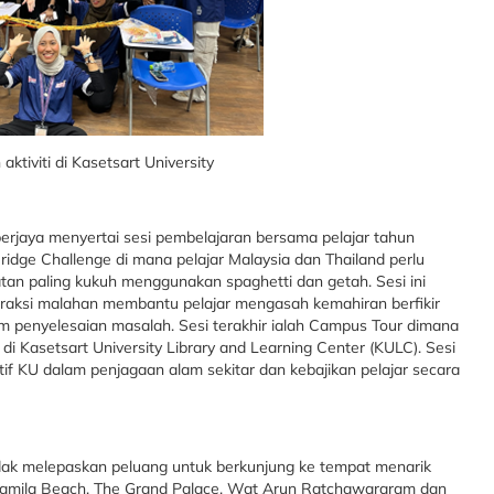
aktiviti di Kasetsart University
 berjaya menyertai sesi pembelajaran bersama pelajar tahun
Bridge Challenge di mana pelajar Malaysia dan Thailand perlu
n paling kukuh menggunakan spaghetti dan getah. Sesi ini
eraksi malahan membantu pelajar mengasah kemahiran berfikir
lam penyelesaian masalah. Sesi terakhir ialah Campus Tour dimana
i Kasetsart University Library and Learning Center (KULC). Sesi
tif KU dalam penjagaan alam sekitar dan kebajikan pelajar secara
tidak melepaskan peluang untuk berkunjung ke tempat menarik
 Samila Beach, The Grand Palace, Wat Arun Ratchawararam dan