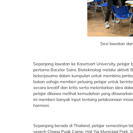
Sesi lawatan dan 
Sepanjang lawatan ke Kasetsart University, pelajar
pertama Bacelor Sains Bioteknologi melalui aktiviti 
bekerjasama dalam kumpulan untuk membina jambata
bukan sahaja memberi peluang pelajar untuk berint
secara kreatif dan kritis serta melontarkan idea da
pelajar dibawa melihat kemudahan yang ditawarkan d
ini memberi banyak input tentang pelaksanaan inisia
harmoni.
Sepanjang berada di Thailand, pelajar semestinya 
seperti Chang Puak Camp, Hat Yai Municipal Park,