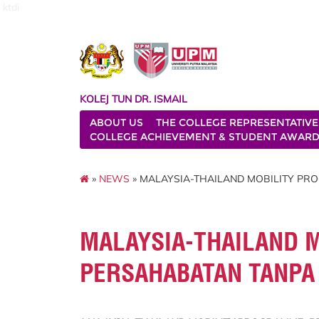
ktdi
KOLEJ TUN DR. ISMAIL
ABOUT US
THE COLLEGE REPRESENTATIVE
COLLEGE ACHIEVEMENT & STUDENT AWAR
»
NEWS
» MALAYSIA-THAILAND MOBILITY PR
MALAYSIA-THAILAND 
PERSAHABATAN TANPA