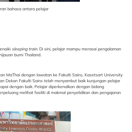
ran bahasa antara pelajar
enaiki
sleeping train
. Di sini, pelajar mampu merasai pengalaman
ijauan bumi Thailand.
kan MaThai dengan lawatan ke Fakulti Sains, Kasetsart University
n Dekan Fakulti Sains telah menyambut baik kunjungan pelajar
apai dengan baik. Pelajar diperkenalkan dengan bidang
 berpeluang melihat fasiliti di makmal penyelidikan dan pengajaran