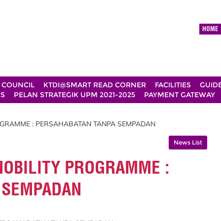
HOME
 COUNCIL
KTDI@SMART READ CORNER
FACILITIES
GUID
DS
PELAN STRATEGIK UPM 2021-2025
PAYMENT GATEWAY
OGRAMME : PERSAHABATAN TANPA SEMPADAN
News List
MOBILITY PROGRAMME :
 SEMPADAN