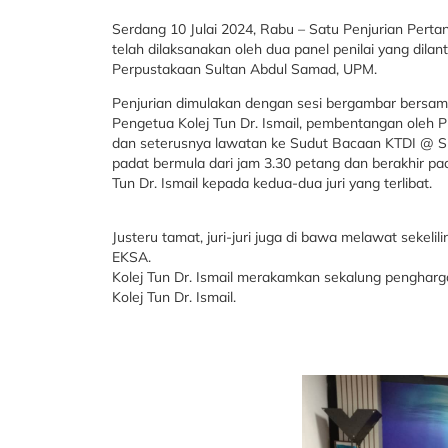
Serdang 10 Julai 2024, Rabu – Satu Penjurian Pert
telah dilaksanakan oleh dua panel penilai yang dil
Perpustakaan Sultan Abdul Samad, UPM.
Penjurian dimulakan dengan sesi bergambar bersama 
Pengetua Kolej Tun Dr. Ismail, pembentangan oleh Pu
dan seterusnya lawatan ke Sudut Bacaan KTDI @ Sm
padat bermula dari jam 3.30 petang dan berakhir p
Tun Dr. Ismail kepada kedua-dua juri yang terlibat.
Justeru tamat, juri-juri juga di bawa melawat sekeli
EKSA.
Kolej Tun Dr. Ismail merakamkan sekalung pengharg
Kolej Tun Dr. Ismail.