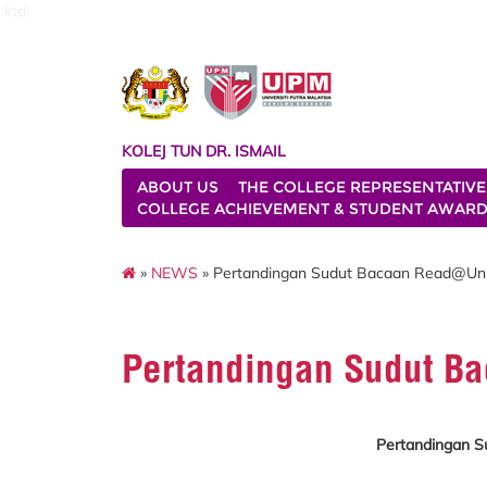
ktdi
KOLEJ TUN DR. ISMAIL
ABOUT US
THE COLLEGE REPRESENTATIVE
COLLEGE ACHIEVEMENT & STUDENT AWAR
»
NEWS
» Pertandingan Sudut Bacaan Read@Un
Pertandingan Sudut 
Pertandingan 