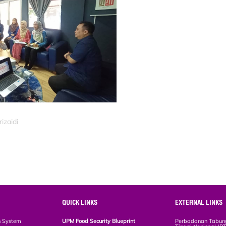
izaidi
QUICK LINKS
EXTERNAL LINKS
n System
UPM Food Security Blueprint
Perbadanan Tabun