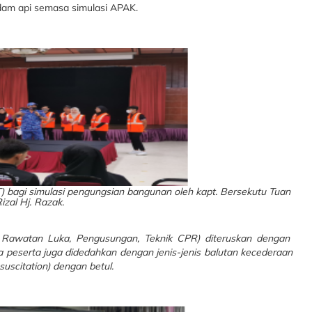
m api semasa simulasi APAK.
 bagi simulasi pengungsian bangunan oleh kapt. Bersekutu Tuan
izal Hj. Razak.
d, Rawatan Luka, Pengusungan, Teknik CPR) diteruskan dengan
 peserta juga didedahkan dengan jenis-jenis balutan kecederaan
scitation) dengan betul.