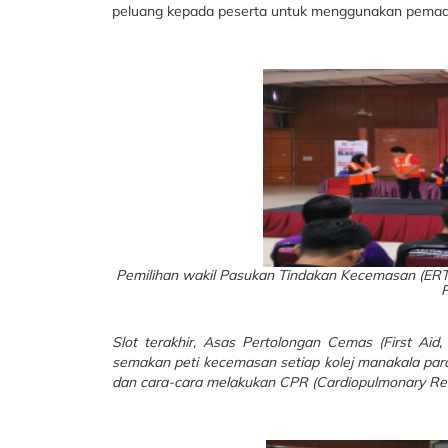
peluang kepada peserta untuk menggunakan
pemada
Pemilihan wakil Pasukan Tindakan Kecemasan (ERT)
R
Slot terakhir, Asas Pertolongan Cemas (First Ai
semakan peti kecemasan setiap kolej manakala para
dan cara-cara melakukan CPR (Cardiopulmonary Resu