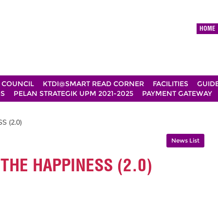
HOME
 COUNCIL
KTDI@SMART READ CORNER
FACILITIES
GUID
DS
PELAN STRATEGIK UPM 2021-2025
PAYMENT GATEWAY
S (2.0)
News List
 THE HAPPINESS (2.0)