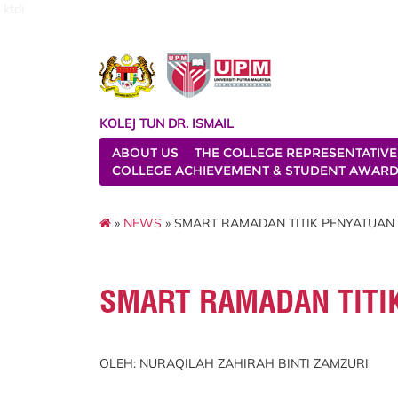
ktdi
KOLEJ TUN DR. ISMAIL
ABOUT US
THE COLLEGE REPRESENTATIVE
COLLEGE ACHIEVEMENT & STUDENT AWAR
»
NEWS
» SMART RAMADAN TITIK PENYATUA
SMART RAMADAN TITI
OLEH: NURAQILAH ZAHIRAH BINTI ZAMZURI