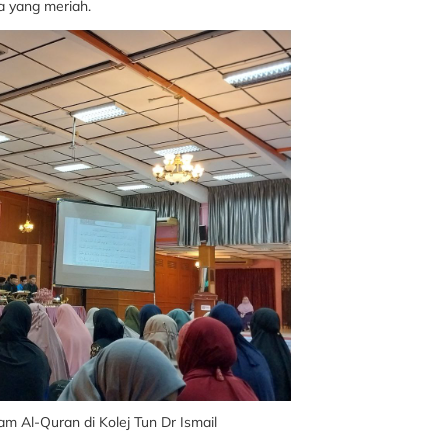
 yang meriah.
m Al-Quran di Kolej Tun Dr Ismail