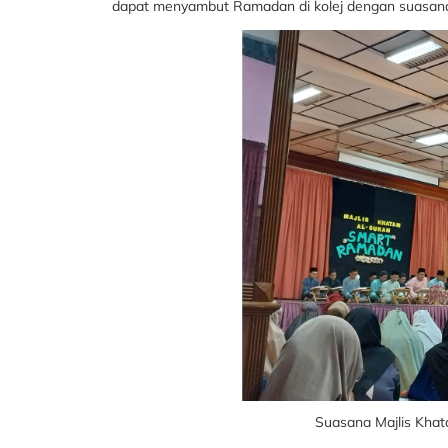
dapat menyambut Ramadan di kolej dengan suasana
Suasana Majlis Khata