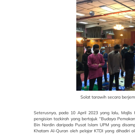
Solat tarawih secara berje
Seterusnya, pada 10 April 2023 yang lalu, Majli
pengisian tazkirah yang bertajuk “Budaya Pemaka
Bin Nordin daripada Pusat Islam UPM yang disampa
Khatam Al-Quran oleh pelajar KTDI yang dihadiri o