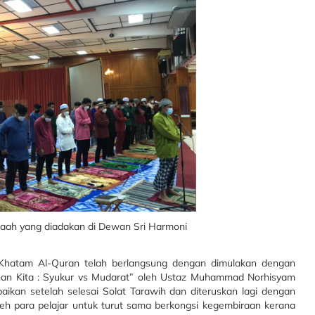
maah yang diadakan di Dewan Sri Harmoni
s Khatam Al-Quran telah berlangsung dengan dimulakan dengan
nan Kita : Syukur vs Mudarat” oleh Ustaz Muhammad Norhisyam
ikan setelah selesai Solat Tarawih dan diteruskan lagi dengan
leh para pelajar untuk turut sama berkongsi kegembiraan kerana